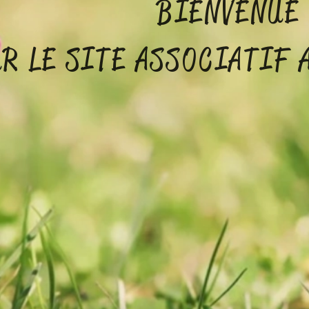
ENVE
E ASSOCIATIF ACS