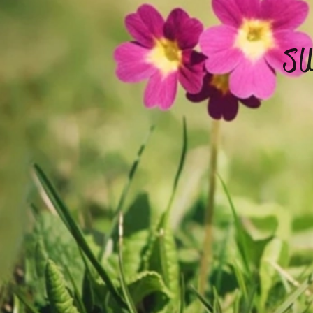
BI
SUR LE SIT