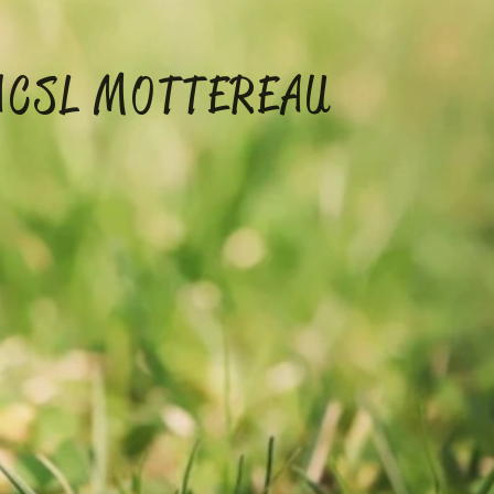
NUE
L MOTTEREAU