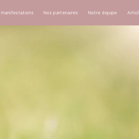
 manifestations
Nos partenaires
Notre équipe
Artic