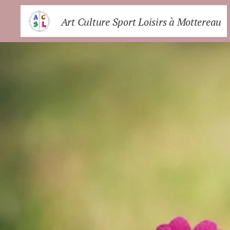
Art Culture Sport Loisirs à Mottereau