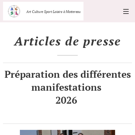
Art Culture Sport Loisirs à Mottereau
Articles de presse
Préparation des différentes
manifestations
2026