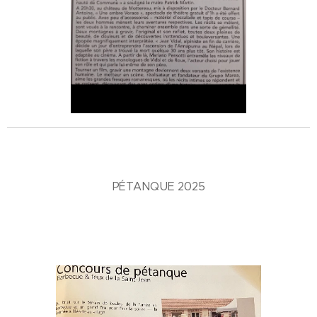
PÉTANQUE 2025