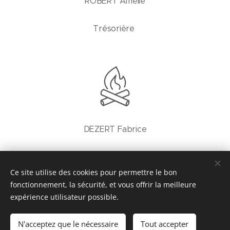
ROBERT Amélie
Trésorière
DEZERT Fabrice
Responsable restauration
Ce site utilise des cookies pour permettre le bon
fonctionnement, la sécurité, et vous offrir la meilleure
expérience utilisateur possible.
© 2q025 ACSL MOTTEREAU. Tous les droits réservés.
N'acceptez que le nécessaire
Tout accepter
Cookies